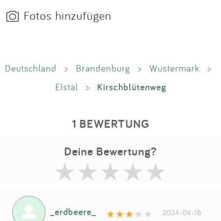
Fotos hinzufügen
Deutschland
>
Brandenburg
>
Wustermark
>
Kirschblütenweg
Elstal
>
1 BEWERTUNG
Deine Bewertung?
_erdbeere_
2024-04-16