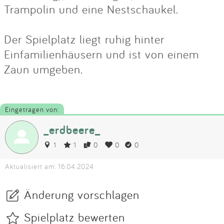
Trampolin und eine Nestschaukel.
Der Spielplatz liegt ruhig hinter
Einfamilienhäusern und ist von einem
Zaun umgeben.
Eingetragen von:
_erdbeere_
1
1
0
0
0
Aktualisiert am: 16.04.2024
Änderung vorschlagen
Spielplatz bewerten