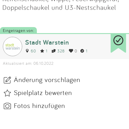
Doppelschaukel und U3-Nestschaukel
Eingetragen von:
Stadt Warstein
60
1
328
0
1
Aktualisiert am: 06.10.2022
Änderung vorschlagen
Spielplatz bewerten
Fotos hinzufügen