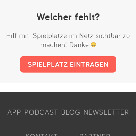
Welcher fehlt?
Hilf mit, Spielplätze im Netz sichtbar zu
machen! Danke
SPIELPLATZ EINTRAGEN
APP
PODCAST
BLOG
NEWSLETTER