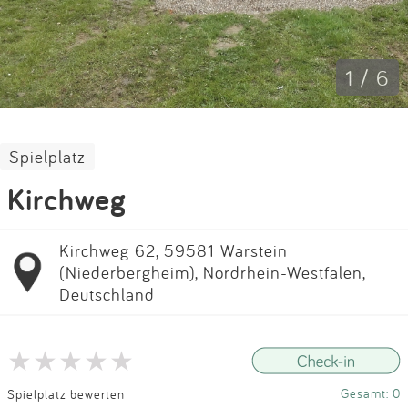
Impressum
Anmelden
1 / 6
Spielplatz
Kirchweg
Kirchweg 62, 59581 Warstein
(Niederbergheim), Nordrhein-Westfalen,
Deutschland
Gesamt: 0
Spielplatz bewerten