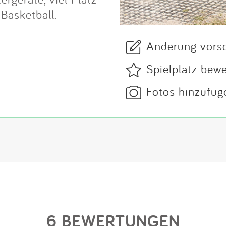
 Basketball.
Änderung vors
Spielplatz bew
Fotos hinzufüg
6 BEWERTUNGEN