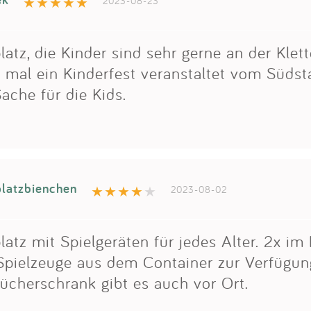
2023-08-23
platz, die Kinder sind sehr gerne an der Klet
s mal ein Kinderfest veranstaltet vom Südst
Sache für die Kids.
platzbienchen
2023-08-02
platz mit Spielgeräten für jedes Alter. 2x i
Spielzeuge aus dem Container zur Verfügung
ücherschrank gibt es auch vor Ort.