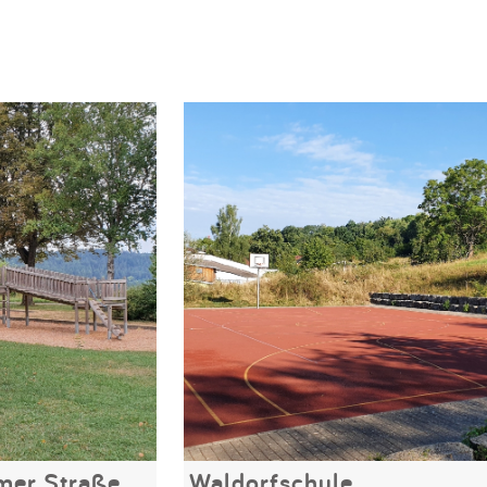
mer Straße
Waldorfschule