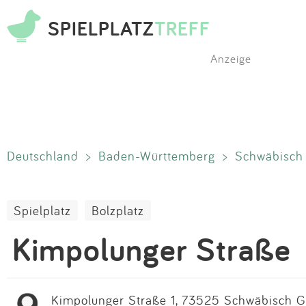
SPIELPLATZ
TREFF
Anzeige
Deutschland
>
Baden-Württemberg
>
Schwäbisc
Spielplatz
Bolzplatz
Kimpolunger Straße
Kimpolunger Straße 1, 73525 Schwäbisch 