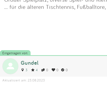
... für die älteren Tischtennis, Fußballtore,
Eingetragen von:
Gundel
3
4
0
0
0
Aktualisiert am: 23.08.2023