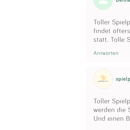
Toller Spiel
findet öfter
statt. Tolle 
Antworten
spiel
Toller Spiel
werden die 
Und einen B