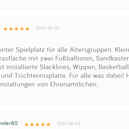
2023-04-05
nter Spielplatz für alle Altersgruppen. Kle
rasfläche mit zwei Fußballtoren, Sandkaste
st installierte Slacklines, Wippen, Basketbal
und Tischtennisplatte. Für alle was dabei! 
nstaltungen von Ehrenamtlichen.
nder80
2022-08-03