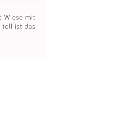
ße Wiese mit
toll ist das