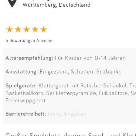
Württemberg, Deutschland
6 Bewertungen Ansehen
Altersempfehlung:
Für Kinder von 0-14 Jahren
Ausstattung:
Eingezäunt, Schatten, Sitzbänke
Spielgeräte:
Klettergerät mit Rutsche, Schaukel, Ti
Basketballkorb, Seilkletterpyramide, Fußballtore, S
Federwippgerät
Barrierefreiheit:
keine Angaben
Großer Spielplatz, diverse Spiel- und Klett