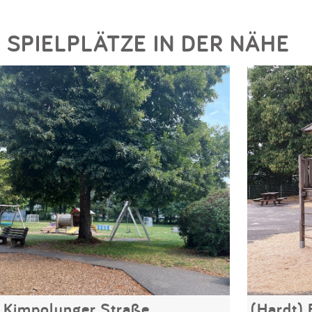
SPIELPLÄTZE IN DER NÄHE
Kimpolunger Straße
(Hardt)