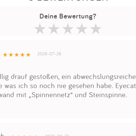
Deine Bewertung?
2026-07-26
llig drauf gestoßen, ein abwechslungsreiche
ne was ich so noch nie gesehen habe. Eyecat
rwand mit „Spinnennetz“ und Steinspinne.
ek