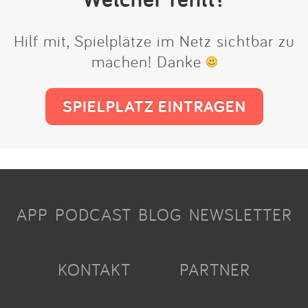
Hilf mit, Spielplätze im Netz sichtbar zu
machen! Danke
SPIELPLATZ EINTRAGEN
APP
PODCAST
BLOG
NEWSLETTER
KONTAKT
PARTNER