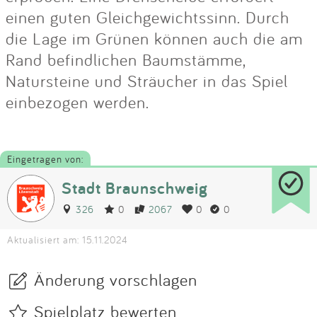
einen guten Gleichgewichtssinn. Durch
die Lage im Grünen können auch die am
Rand befindlichen Baumstämme,
Natursteine und Sträucher in das Spiel
einbezogen werden.
Eingetragen von:
Stadt Braunschweig
326
0
2067
0
0
Aktualisiert am: 15.11.2024
Änderung vorschlagen
Spielplatz bewerten