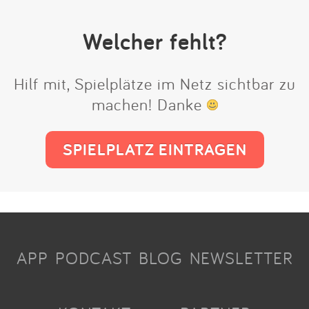
Welcher fehlt?
Hilf mit, Spielplätze im Netz sichtbar zu
machen! Danke
SPIELPLATZ EINTRAGEN
APP
PODCAST
BLOG
NEWSLETTER