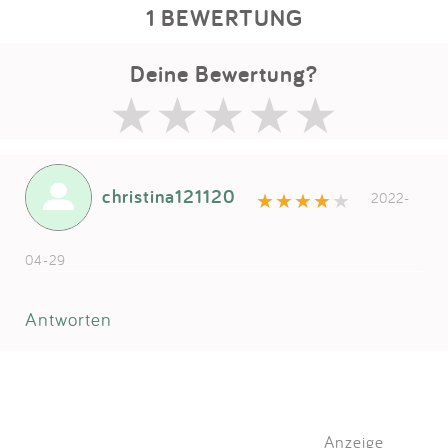
1 BEWERTUNG
Deine Bewertung?
christina121120
2022-
04-29
Antworten
Anzeige