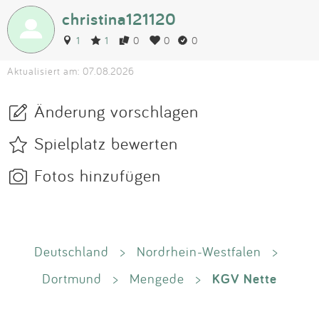
christina121120
1
1
0
0
0
Aktualisiert am: 07.08.2026
Änderung vorschlagen
Spielplatz bewerten
Fotos hinzufügen
Deutschland
>
Nordrhein-Westfalen
>
KGV Nette
Dortmund
>
Mengede
>