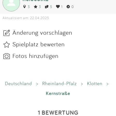
3
3
5
1
0
Aktualisiert am: 22.04.2025
Änderung vorschlagen
Spielplatz bewerten
Fotos hinzufügen
Deutschland
>
Rheinland-Pfalz
>
Klotten
>
Kernstraße
1 BEWERTUNG