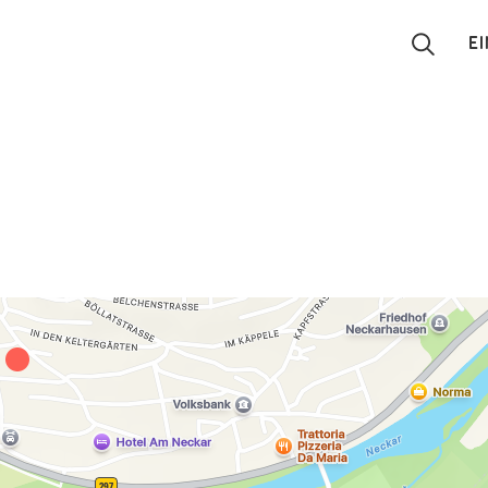
E
Suchen
Eintragen
App
Blog
Partner
Kontakt