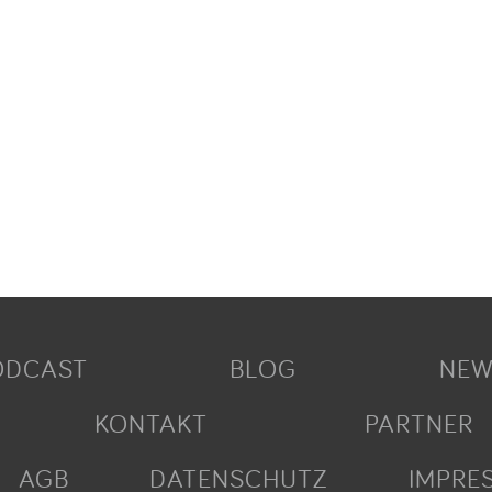
ODCAST
BLOG
NEW
KONTAKT
PARTNER
AGB
DATENSCHUTZ
IMPRE