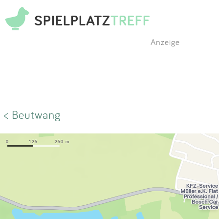
SPIELPLATZ
TREFF
Anzeige
< Beutwang