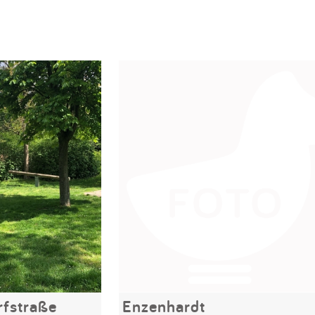
rfstraße
Enzenhardt