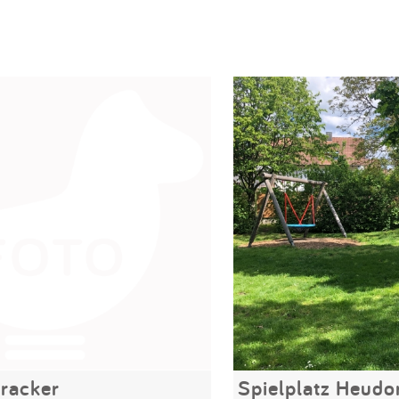
racker
Spielplatz Heudo