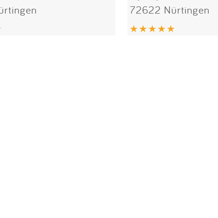
rtingen
72622 Nürtingen