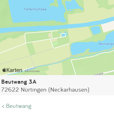
Beutwang 3A
72622 Nürtingen (Neckarhausen)
< Beutwang