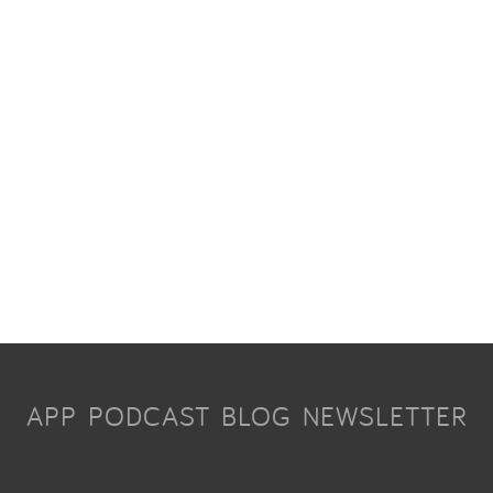
APP
PODCAST
BLOG
NEWSLETTER