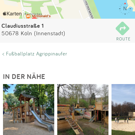
Impressum
Anmelden
Claudiusstraße 1
50678 Köln (Innenstadt)
ROUTE
< Fußballplatz Agrippinaufer
IN DER NÄHE