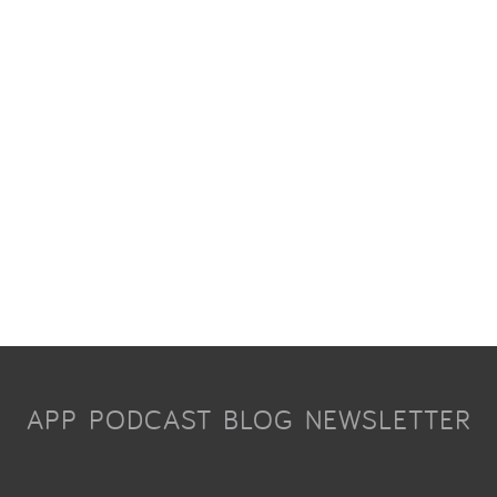
APP
PODCAST
BLOG
NEWSLETTER