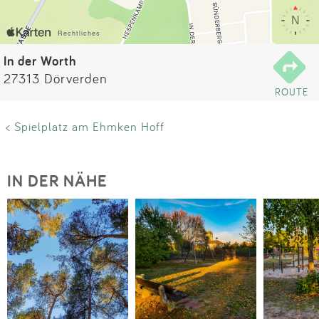
Impressum
Anmelden
In der Worth
27313 Dörverden
ROUTE
< Spielplatz am Ehmken Hoff
IN DER NÄHE