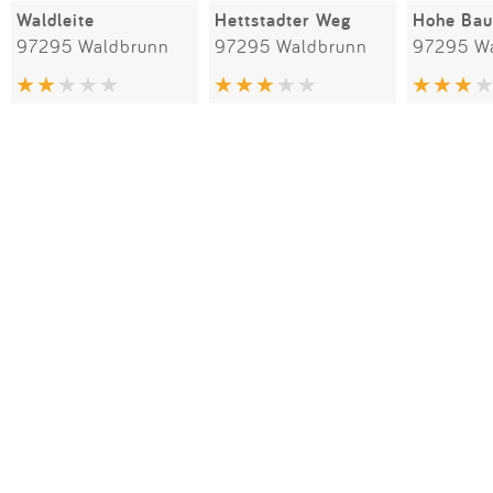
Waldleite
Hettstadter Weg
Hohe Ba
97295 Waldbrunn
97295 Waldbrunn
97295 W