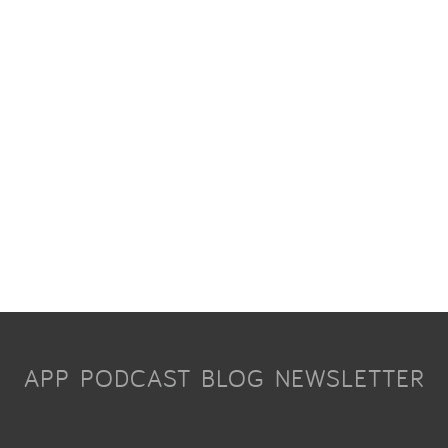
APP
PODCAST
BLOG
NEWSLETTER