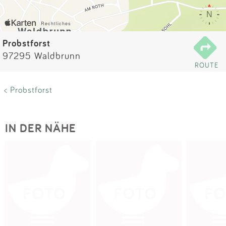
Impressum
Anmelden
Probstforst
97295 Waldbrunn
ROUTE
< Probstforst
IN DER NÄHE