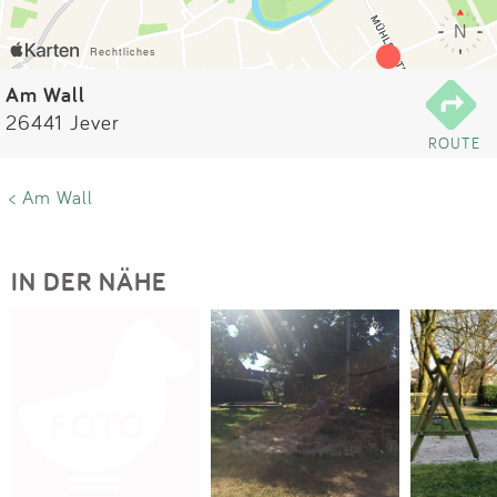
Impressum
Anmelden
Am Wall
26441 Jever
ROUTE
< Am Wall
IN DER NÄHE