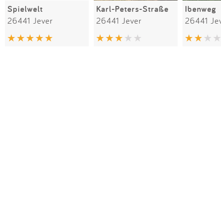
Spielwelt
Karl-Peters-Straße
Ibenweg
26441 Jever
26441 Jever
26441 Je