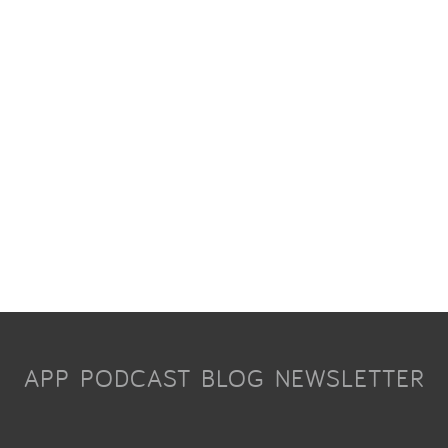
APP
PODCAST
BLOG
NEWSLETTER