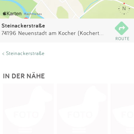
Impressum
Anmelden
Steinackerstraße
74196 Neuenstadt am Kocher (Kochertürn)
ROUTE
< Steinackerstraße
IN DER NÄHE