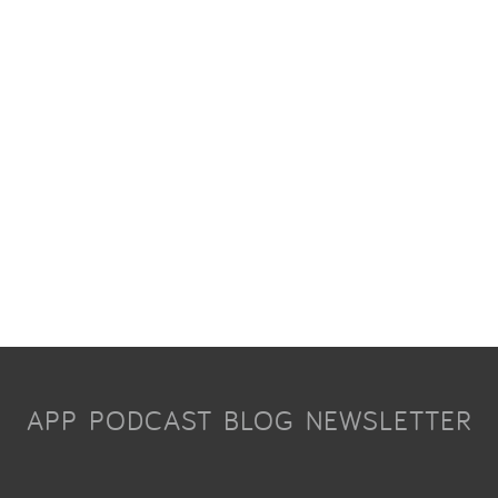
APP
PODCAST
BLOG
NEWSLETTER