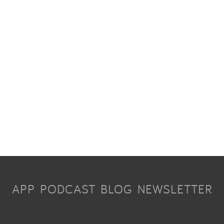
APP
PODCAST
BLOG
NEWSLETTER