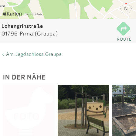
Impressum
Anmelden
Lohengrinstraße
01796 Pirna (Graupa)
ROUTE
< Am Jagdschloss Graupa
IN DER NÄHE