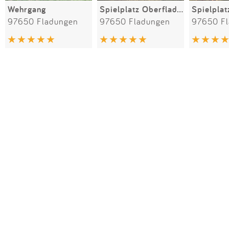
Wehrgang
Spielplatz Oberfladungen
Spielpla
97650 Fladungen
97650 Fladungen
97650 F