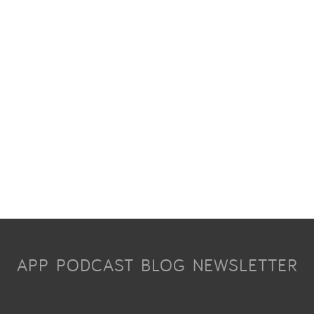
APP
PODCAST
BLOG
NEWSLETTER