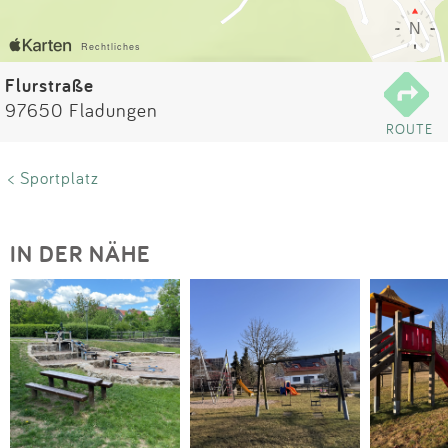
Impressum
Anmelden
Flurstraße
97650 Fladungen
ROUTE
< Sportplatz
IN DER NÄHE