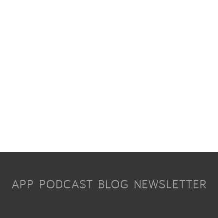
APP
PODCAST
BLOG
NEWSLETTER