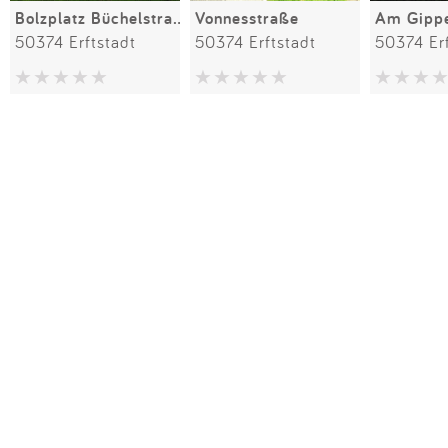
Bolzplatz Büchelstraße
Vonnesstraße
Am Gipp
50374 Erftstadt
50374 Erftstadt
50374 Erf