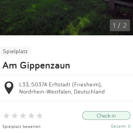
Impressum
Anmelden
1 / 2
Spielplatz
Am Gippenzaun
L33, 50374 Erftstadt (Friesheim),
Nordrhein-Westfalen, Deutschland
Gesamt: 0
Spielplatz bewerten