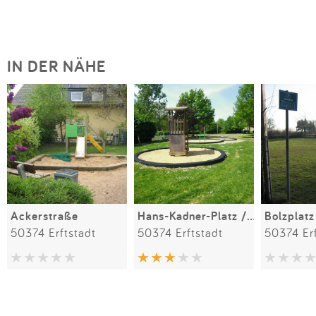
IN DER NÄHE
Ackerstraße
Hans-Kadner-Platz / Ortsmittelpunkt
Bolzplatz
50374 Erftstadt
50374 Erftstadt
50374 Erf