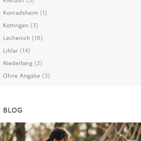
Kierdorf
(3)
Konradsheim
(1)
Köttingen
(3)
Lechenich
(18)
Liblar
(14)
Niederberg
(2)
Ohne Angabe
(3)
BLOG