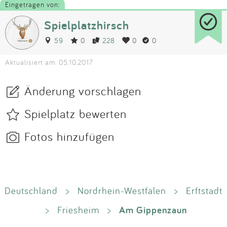
Eingetragen von:
Spielplatzhirsch
59
0
228
0
0
Aktualisiert am: 05.10.2017
Änderung vorschlagen
Spielplatz bewerten
Fotos hinzufügen
Deutschland
>
Nordrhein-Westfalen
>
Erftstadt
Am Gippenzaun
>
Friesheim
>