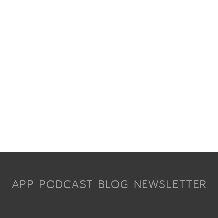
APP
PODCAST
BLOG
NEWSLETTER