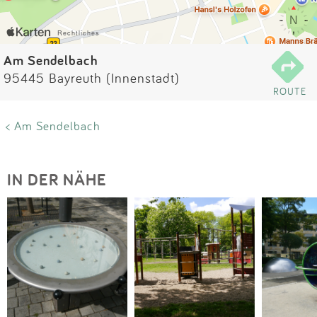
Impressum
Anmelden
Am Sendelbach
95445 Bayreuth (Innenstadt)
ROUTE
< Am Sendelbach
IN DER NÄHE