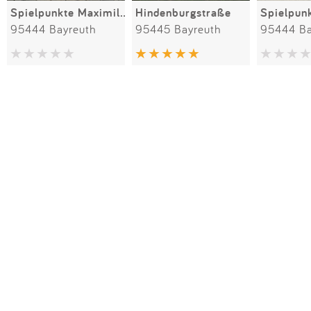
Spielpunkte Maximilianstraße
Hindenburgstraße
95444 Bayreuth
95445 Bayreuth
95444 Ba