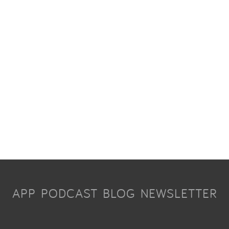
APP
PODCAST
BLOG
NEWSLETTER