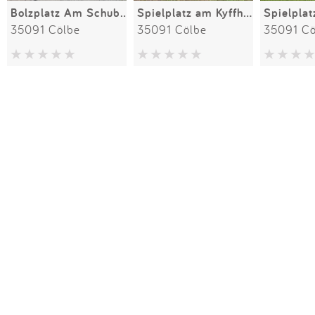
Bolzplatz Am Schubstein
Spielplatz am Kyffhäuser
35091 Cölbe
35091 Cölbe
35091 Cö