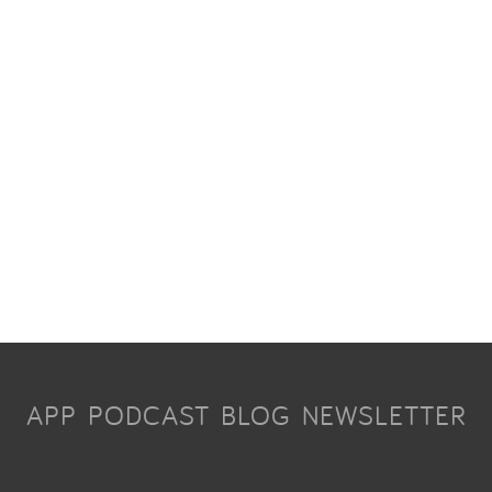
APP
PODCAST
BLOG
NEWSLETTER