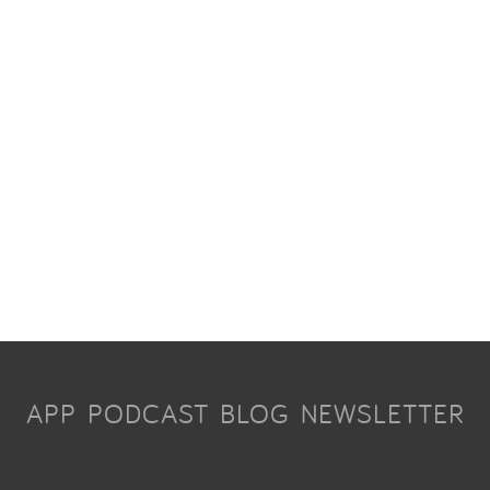
APP
PODCAST
BLOG
NEWSLETTER