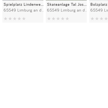
Spielplatz Lindenweg 1-17
Skateanlage Tal Josaphat S1-1
65549 Limburg an der Lahn
65549 Limburg an der Lahn