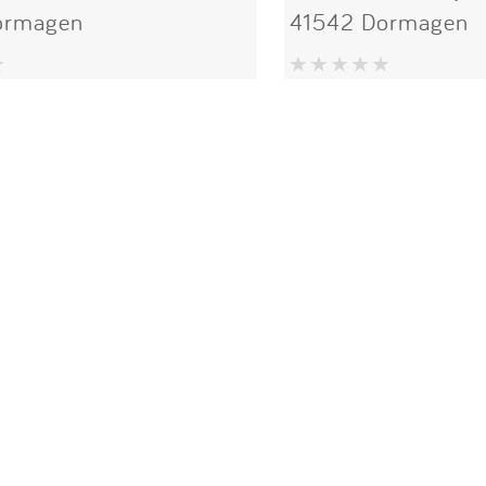
ormagen
41542 Dormagen