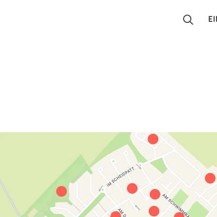
E
Suchen
Eintragen
App
Blog
Partner
Kontakt