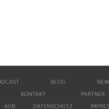
ODCAST
BLOG
NEW
KONTAKT
PARTNER
AGB
DATENSCHUTZ
IMPRE