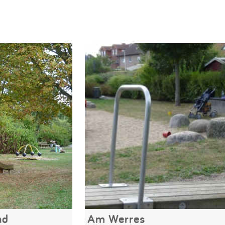
ad
Am Werres