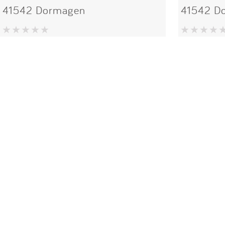
41542 Dormagen
41542 D