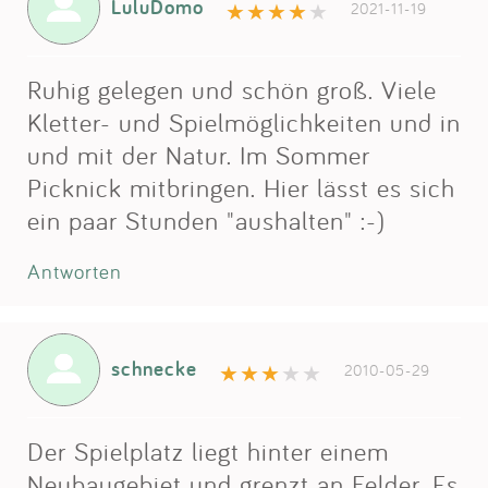
LuluDomo
2021-11-19
Ruhig gelegen und schön groß. Viele
Kletter- und Spielmöglichkeiten und in
und mit der Natur. Im Sommer
Picknick mitbringen. Hier lässt es sich
ein paar Stunden "aushalten" :-)
Antworten
schnecke
2010-05-29
Der Spielplatz liegt hinter einem
Neubaugebiet und grenzt an Felder. Es