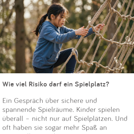
Wie viel Risiko darf ein Spielplatz?
Ein Gespräch über sichere und
spannende Spielräume. Kinder spielen
überall – nicht nur auf Spielplätzen. Und
oft haben sie sogar mehr Spaß an