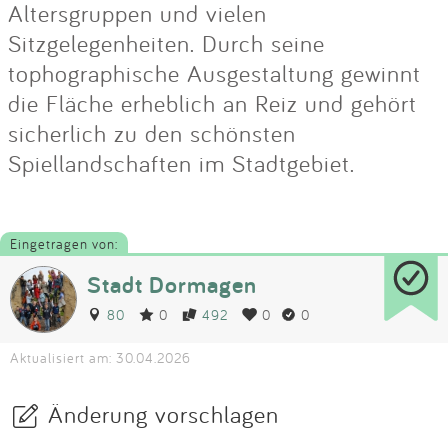
Altersgruppen und vielen
Sitzgelegenheiten. Durch seine
tophographische Ausgestaltung gewinnt
die Fläche erheblich an Reiz und gehört
sicherlich zu den schönsten
Spiellandschaften im Stadtgebiet.
Eingetragen von:
Stadt Dormagen
80
0
492
0
0
Aktualisiert am: 30.04.2026
Änderung vorschlagen