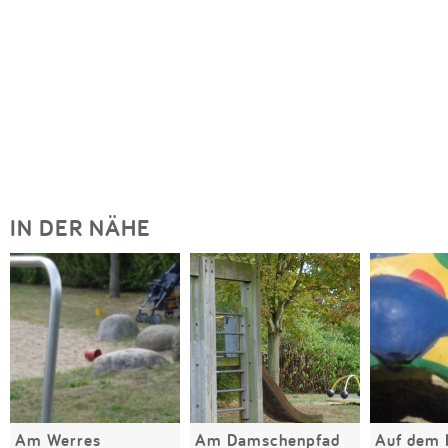
IN DER NÄHE
Am Werres
Am Damschenpfad
Auf dem 