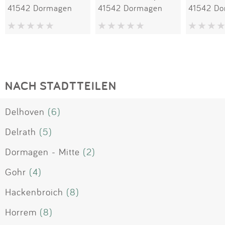
41542 Dormagen
41542 Dormagen
41542 D
NACH STADTTEILEN
Delhoven
(6)
Delrath
(5)
Dormagen - Mitte
(2)
Gohr
(4)
Hackenbroich
(8)
Horrem
(8)