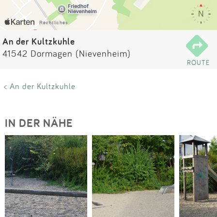
Impressum
Anmelden
An der Kultzkuhle
41542 Dormagen (Nievenheim)
ROUTE
< An der Kultzkuhle
IN DER NÄHE