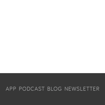
APP
PODCAST
BLOG
NEWSLETTER