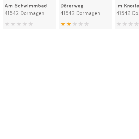
Am Schwimmbad
Dörerweg
Im Knotfe
41542 Dormagen
41542 Dormagen
41542 D