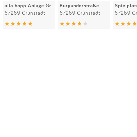
alla hopp Anlage Grünstadt
Burgunderstraße
Spielpla
67269 Grünstadt
67269 Grünstadt
67269 Gr