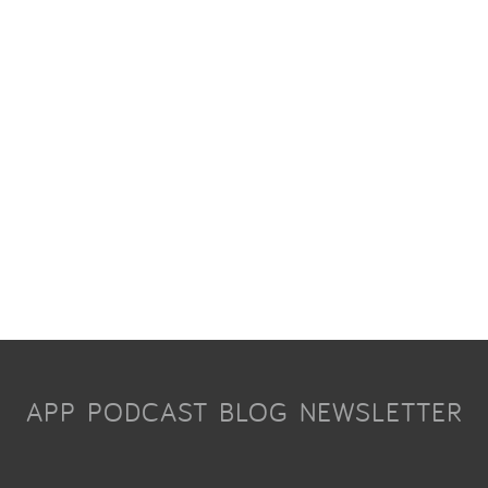
APP
PODCAST
BLOG
NEWSLETTER