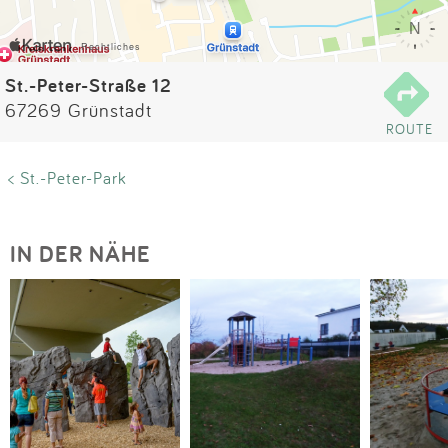
Impressum
Anmelden
St.-Peter-Straße 12
67269 Grünstadt
ROUTE
< St.-Peter-Park
IN DER NÄHE