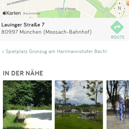
Impressum
Anmelden
Lauinger Straße 7
80997 München (Moosach-Bahnhof)
ROUTE
< Spielplatz Grünzug am Hartmannshofer Bächl
IN DER NÄHE