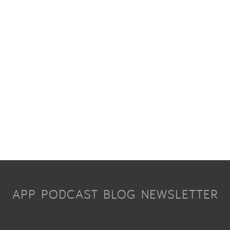
APP
PODCAST
BLOG
NEWSLETTER