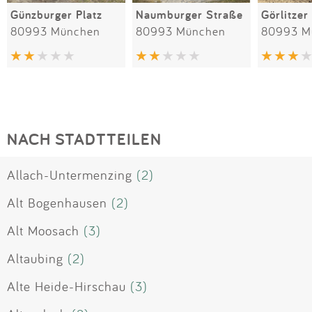
Günzburger Platz
Naumburger Straße
Görlitzer
80993 München
80993 München
80993 M
NACH STADTTEILEN
Allach-Untermenzing
(2)
Alt Bogenhausen
(2)
Alt Moosach
(3)
Altaubing
(2)
Alte Heide-Hirschau
(3)