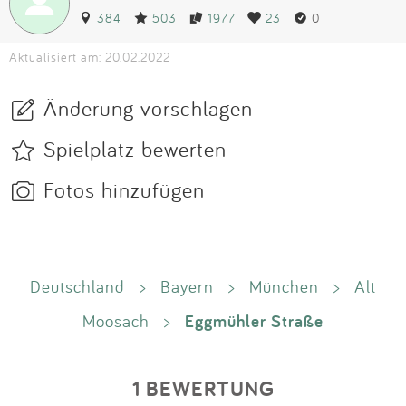
384
503
1977
23
0
Aktualisiert am: 20.02.2022
Änderung vorschlagen
Spielplatz bewerten
Fotos hinzufügen
Deutschland
>
Bayern
>
München
>
Alt
Eggmühler Straße
Moosach
>
1 BEWERTUNG