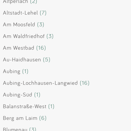
Altperlach
(2)
Altstadt-Lehel
(7)
Am Moosfeld
(3)
Am Waldfriedhof
(3)
Am Westbad
(16)
Au-Haidhausen
(5)
Aubing
(1)
Aubing-Lochhausen-Langwied
(16)
Aubing-Süd
(1)
Balanstraße-West
(1)
Berg am Laim
(6)
Blumenau
(3)