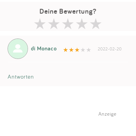
Deine Bewertung?
di Monaco
2022-02-20
Antworten
Anzeige