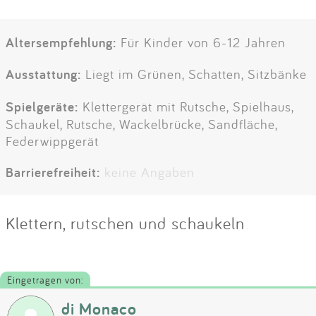
Altersempfehlung:
Für Kinder von 6-12 Jahren
Ausstattung:
Liegt im Grünen, Schatten, Sitzbänke
Spielgeräte:
Klettergerät mit Rutsche, Spielhaus,
Schaukel, Rutsche, Wackelbrücke, Sandfläche,
Federwippgerät
Barrierefreiheit:
keine Angaben
Klettern, rutschen und schaukeln
Eingetragen von:
di Monaco