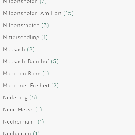
Milbertshofen
(7)
Milbertshofen-Am Hart
(15)
Milbertsthofen
(3)
Mittersendling
(1)
Moosach
(8)
Moosach-Bahnhof
(5)
München Riem
(1)
Münchner Freiheit
(2)
Nederling
(5)
Neue Messe
(1)
Neufreimann
(1)
Neuhausen
(1)