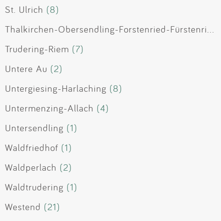
St. Ulrich
(8)
Thalkirchen-Obersendling-Forstenried-Fürstenried-Solln
Trudering-Riem
(7)
Untere Au
(2)
Untergiesing-Harlaching
(8)
Untermenzing-Allach
(4)
Untersendling
(1)
Waldfriedhof
(1)
Waldperlach
(2)
Waldtrudering
(1)
Westend
(21)