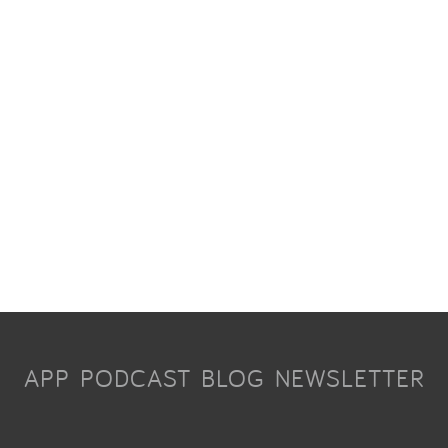
APP
PODCAST
BLOG
NEWSLETTER