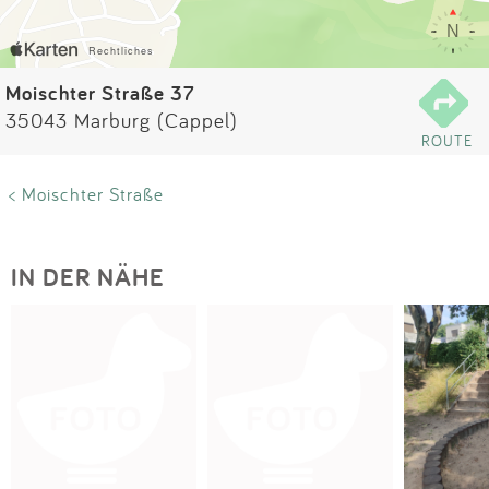
Impressum
Anmelden
Moischter Straße 37
35043 Marburg (Cappel)
ROUTE
< Moischter Straße
IN DER NÄHE