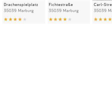
Drachenspielplatz
Fichtestraße
Carl-Str
35039 Marburg
35039 Marburg
35039 M