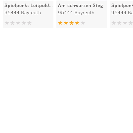
Spielpunkt Luitpoldplatz
Am schwarzen Steg
95444 Bayreuth
95444 Bayreuth
95444 Ba