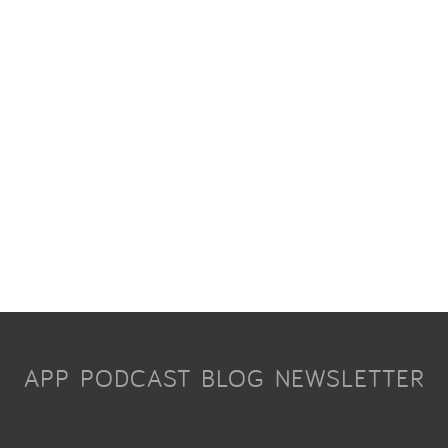
APP
PODCAST
BLOG
NEWSLETTER