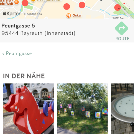
Impressum
Anmelden
Peuntgasse 5
95444 Bayreuth (Innenstadt)
ROUTE
< Peuntgasse
IN DER NÄHE