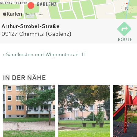
Impressum
Anmelden
Arthur-Strobel-Straße
09127 Chemnitz (Gablenz)
ROUTE
< Sandkasten und Wippmotorrad III
IN DER NÄHE