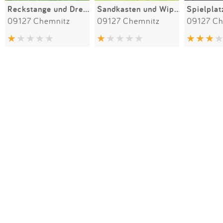
Reckstange und Drehelement
Sandkasten und Wipptier
09127 Chemnitz
09127 Chemnitz
09127 Ch