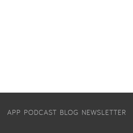
APP
PODCAST
BLOG
NEWSLETTER