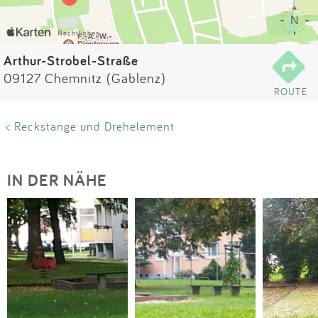
Impressum
Anmelden
Arthur-Strobel-Straße
09127 Chemnitz (Gablenz)
ROUTE
< Reckstange und Drehelement
IN DER NÄHE