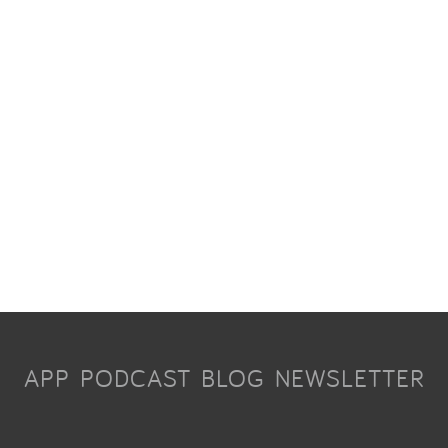
APP
PODCAST
BLOG
NEWSLETTER