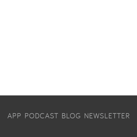
APP
PODCAST
BLOG
NEWSLETTER