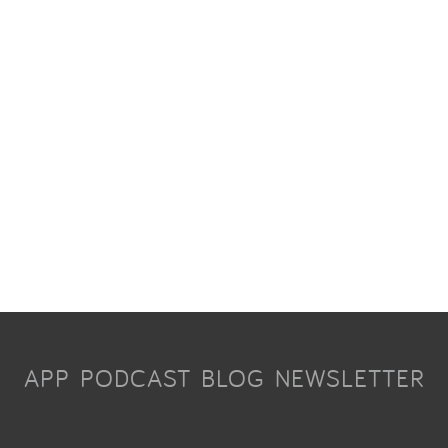
APP
PODCAST
BLOG
NEWSLETTER