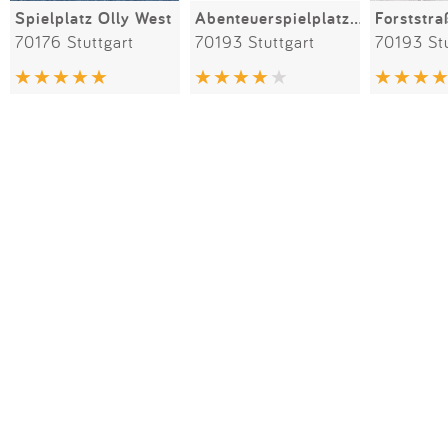
Spielplatz Olly West
Abenteuerspielplatz West
70176 Stuttgart
70193 Stuttgart
70193 Stu