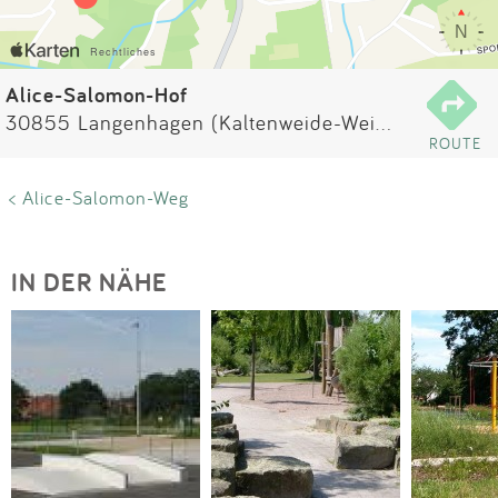
Impressum
Anmelden
Alice-Salomon-Hof
30855 Langenhagen (Kaltenweide-Weiherfeld)
ROUTE
< Alice-Salomon-Weg
IN DER NÄHE