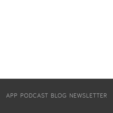
APP
PODCAST
BLOG
NEWSLETTER