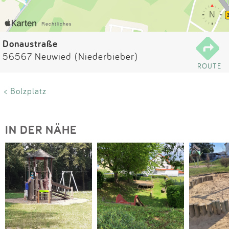
Impressum
Anmelden
Donaustraße
56567 Neuwied (Niederbieber)
ROUTE
< Bolzplatz
IN DER NÄHE