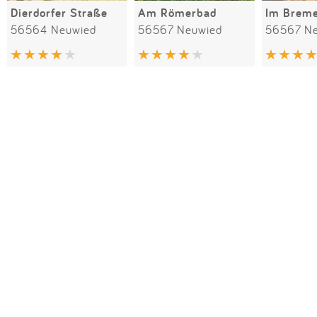
Dierdorfer Straße
Am Römerbad
Im Brem
56564 Neuwied
56567 Neuwied
56567 N