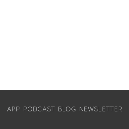
APP
PODCAST
BLOG
NEWSLETTER