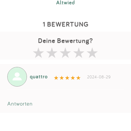
Altwied
1 BEWERTUNG
Deine Bewertung?
quattro
2024-08-29
Antworten