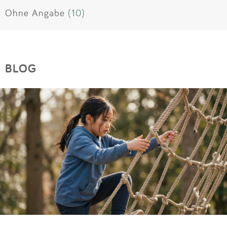
Ohne Angabe
(10)
BLOG