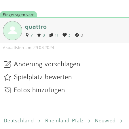
Eingetragen von:
quattro
7
8
11
3
0
Aktualisiert am: 29.08.2024
Änderung vorschlagen
Spielplatz bewerten
Fotos hinzufügen
Deutschland
>
Rheinland-Pfalz
>
Neuwied
>