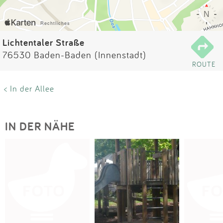
Impressum
Anmelden
Lichtentaler Straße
76530 Baden-Baden (Innenstadt)
ROUTE
< In der Allee
IN DER NÄHE