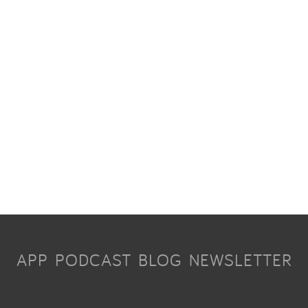
APP
PODCAST
BLOG
NEWSLETTER