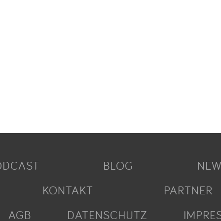
ODCAST
BLOG
NEW
KONTAKT
PARTNER
AGB
DATENSCHUTZ
IMPRE