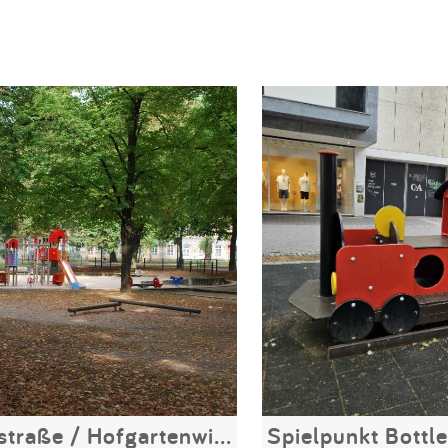
Stockenstraße / Hofgartenwiese
Spielpunkt Bottle