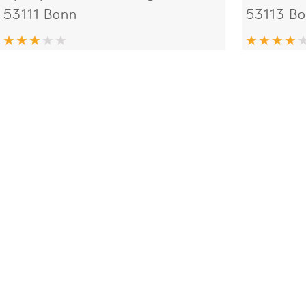
53111 Bonn
53113 B