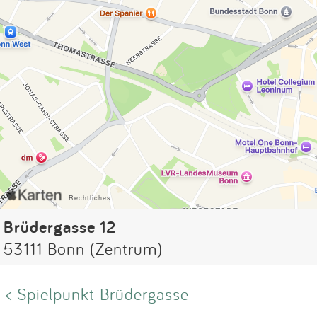
Brüdergasse 12
53111 Bonn (Zentrum)
< Spielpunkt Brüdergasse