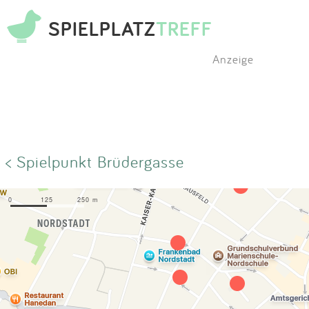
SPIELPLATZ
TREFF
Anzeige
< Spielpunkt Brüdergasse