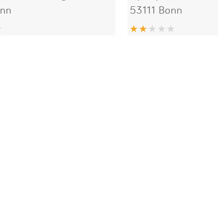
onn
53111 Bonn