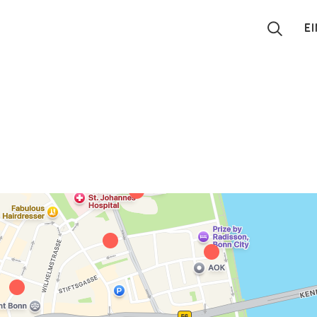
E
Suchen
Eintragen
App
Blog
Partner
Kontakt