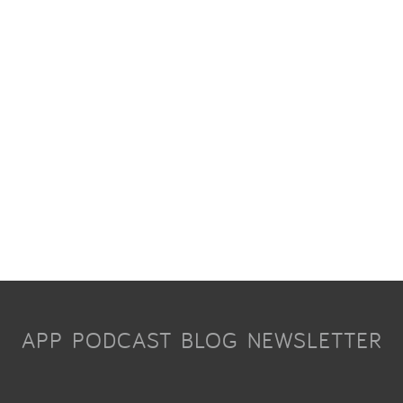
APP
PODCAST
BLOG
NEWSLETTER