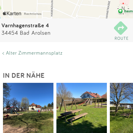
Impressum
Anmelden
Varnhagenstraße 4
34454 Bad Arolsen
ROUTE
< Alter Zimmermannsplatz
IN DER NÄHE