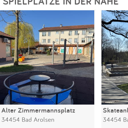
SPIELPLÄTZE IN DER NÄHE
Alter Zimmermannsplatz
Skatean
34454 Bad Arolsen
34454 Ba