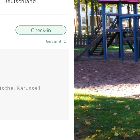
Impressum
, Deutschland
Anmelden
Gesamt: 0
sche, Karussell,