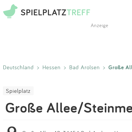
SPIELPLATZ
TREFF
Anzeige
Große Al
Deutschland
>
Hessen
>
Bad Arolsen
>
Spielplatz
Große Allee/Steinme