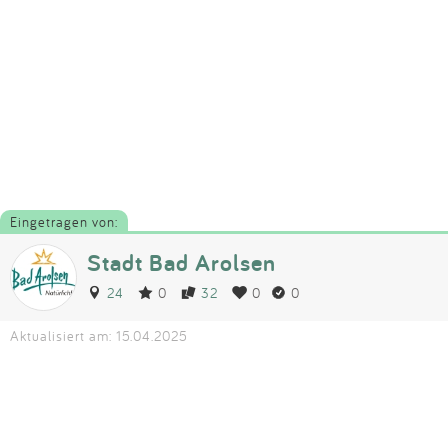
Eingetragen von:
Stadt Bad Arolsen
24
0
32
0
0
Aktualisiert am: 15.04.2025