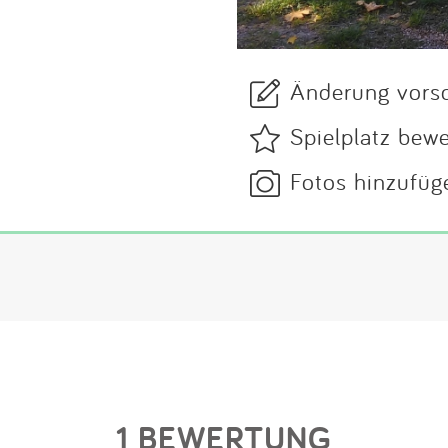
Änderung vors
Spielplatz bew
Fotos hinzufüg
1 BEWERTUNG