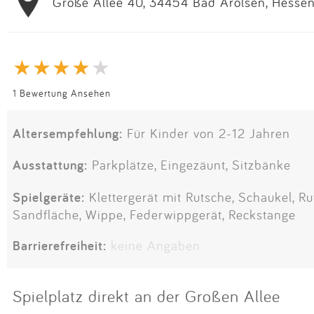
Große Allee 40, 34454 Bad Arolsen, Hessen
1 Bewertung Ansehen
Altersempfehlung:
Für Kinder von 2-12 Jahren
Ausstattung:
Parkplätze, Eingezäunt, Sitzbänke
Spielgeräte:
Klettergerät mit Rutsche, Schaukel, Rut
Sandfläche, Wippe, Federwippgerät, Reckstange
Barrierefreiheit:
keine Angaben
Spielplatz direkt an der Großen Allee