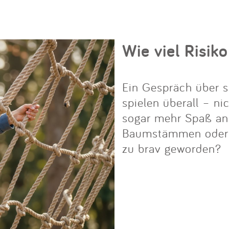
Wie viel Risiko
Ein Gespräch über s
spielen überall – ni
sogar mehr Spaß an i
Baumstämmen oder Fe
zu brav geworden?