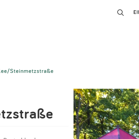
E
Suchen
Eintragen
lee/Steinmetzstraße
App
Blog
Partner
tzstraße
Kontakt