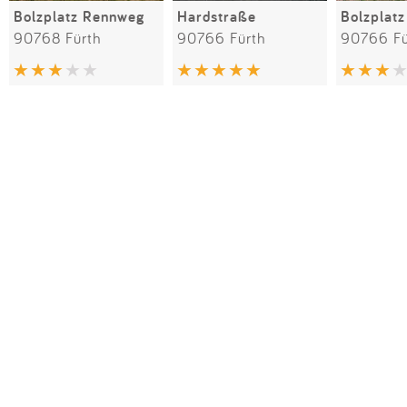
Bolzplatz Rennweg
Hardstraße
90768 Fürth
90766 Fürth
90766 Fü