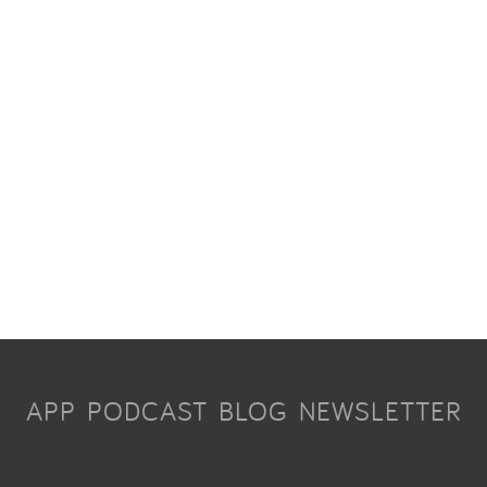
APP
PODCAST
BLOG
NEWSLETTER