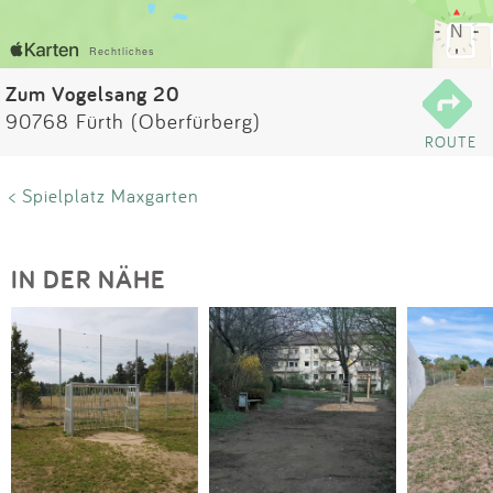
Impressum
Anmelden
Zum Vogelsang 20
90768 Fürth (Oberfürberg)
ROUTE
< Spielplatz Maxgarten
IN DER NÄHE