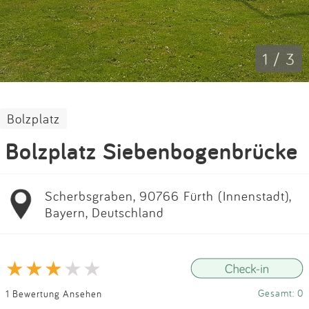
Impressum
Anmelden
1 / 3
Bolzplatz
Bolzplatz Siebenbogenbrücke
Scherbsgraben, 90766 Fürth (Innenstadt),
Bayern, Deutschland
Gesamt: 0
1 Bewertung Ansehen