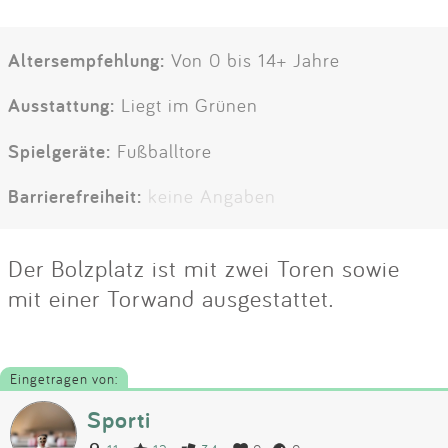
Altersempfehlung:
Von 0 bis 14+ Jahre
Ausstattung:
Liegt im Grünen
Spielgeräte:
Fußballtore
Barrierefreiheit:
keine Angaben
Der Bolzplatz ist mit zwei Toren sowie
mit einer Torwand ausgestattet.
Eingetragen von:
Sporti