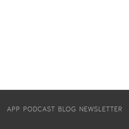
APP
PODCAST
BLOG
NEWSLETTER