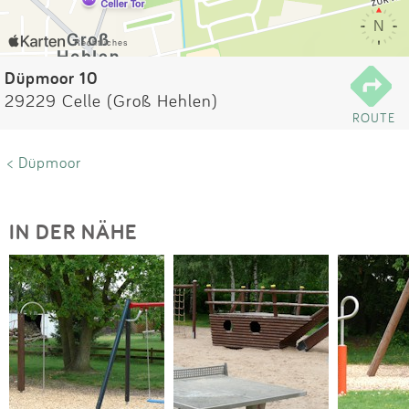
Impressum
Anmelden
Düpmoor 10
29229 Celle (Groß Hehlen)
ROUTE
< Düpmoor
IN DER NÄHE