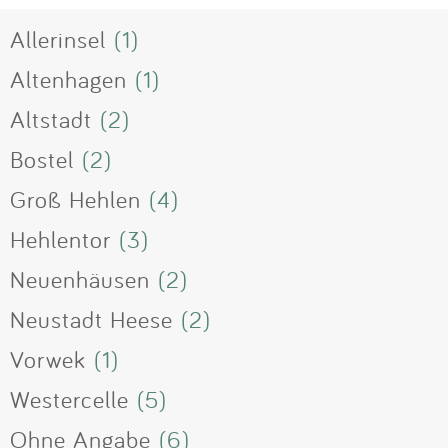
Allerinsel
(1)
Altenhagen
(1)
Altstadt
(2)
Bostel
(2)
Groß Hehlen
(4)
Hehlentor
(3)
Neuenhäusen
(2)
Neustadt Heese
(2)
Vorwek
(1)
Westercelle
(5)
Ohne Angabe
(6)