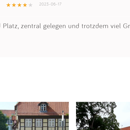
2023-06-17
 Platz, zentral gelegen und trotzdem viel 