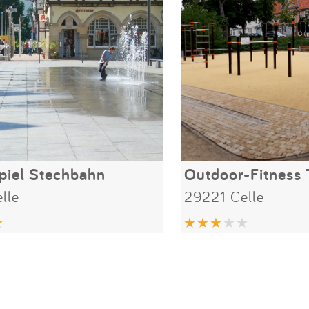
piel Stechbahn
Outdoor-Fitness T
lle
29221 Celle