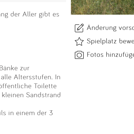
ng der Aller gibt es
Änderung vors
Spielplatz bew
Fotos hinzufüg
 Bänke zur
alle Altersstufen. In
ffentliche Toilette
 kleinen Sandstrand
ls in einem der 3