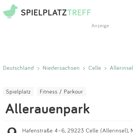
SPIELPLATZ
TREFF
Anzeige
Deutschland
>
Niedersachsen
>
Celle
>
Allerinse
Spielplatz
Fitness / Parkour
Allerauenpark
Hafenstraße 4–6, 29223 Celle (Allerinsel), 