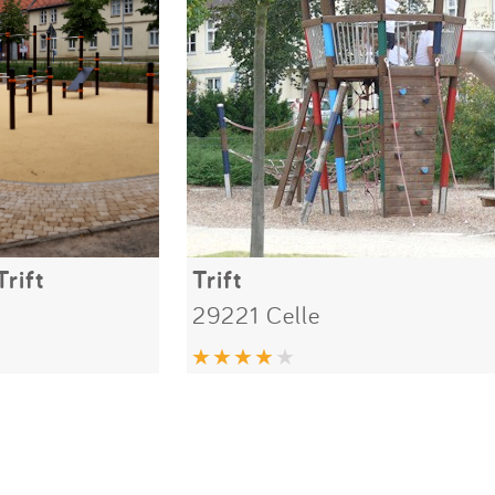
rift
Trift
29221 Celle