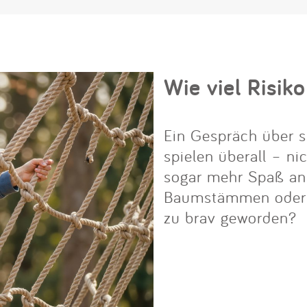
Wie viel Risiko
Ein Gespräch über s
spielen überall – ni
sogar mehr Spaß an i
Baumstämmen oder Fe
zu brav geworden?