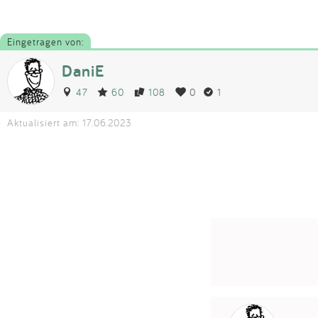
Eingetragen von:
DaniE
47
60
108
0
1
Aktualisiert am: 17.06.2023