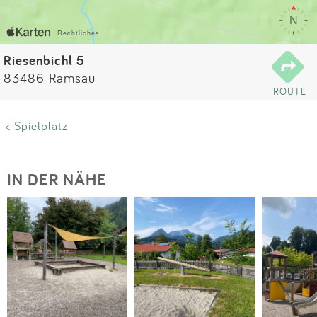
Impressum
Anmelden
Riesenbichl 5
83486 Ramsau
ROUTE
< Spielplatz
IN DER NÄHE