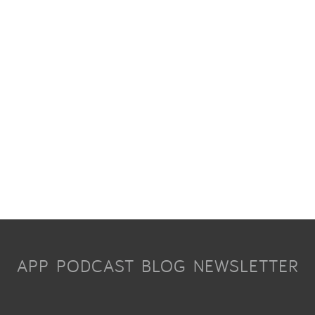
APP
PODCAST
BLOG
NEWSLETTER