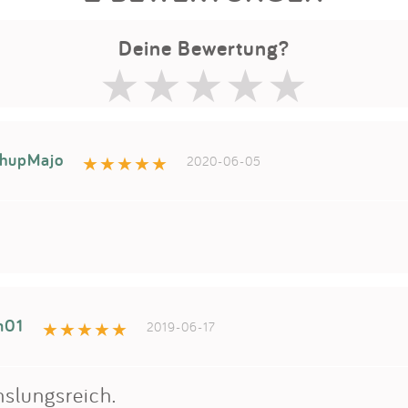
Deine Bewertung?
chupMajo
2020-06-05
m01
2019-06-17
slungsreich.