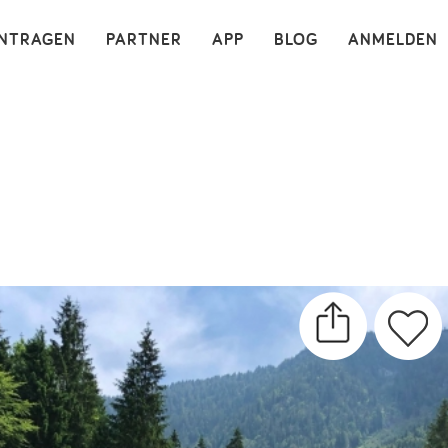
×
INTRAGEN
PARTNER
APP
BLOG
ANMELDEN