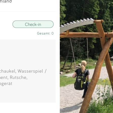
Impressum
chland
Anmelden
Gesamt: 0
chaukel, Wasserspiel /
ent, Rutsche,
pgerät