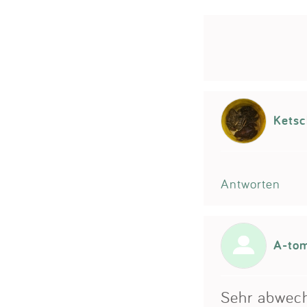
Kets
Antworten
A-to
Sehr abwech