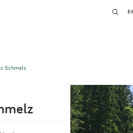
E
Suchen
Eintragen
atz Schmelz
App
Blog
Partner
chmelz
Kontakt