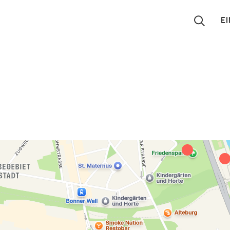
E
Suchen
Eintragen
App
Blog
Partner
Kontakt