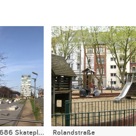
Skateanlage Kap 686 Skateplaza
Rolandstraße