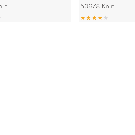
öln
50678 Köln