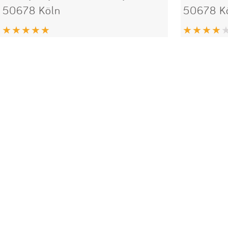
50678 Köln
50678 K