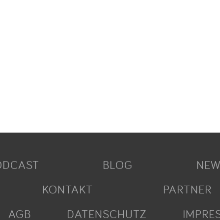
ODCAST
BLOG
NEW
KONTAKT
PARTNER
AGB
DATENSCHUTZ
IMPRE