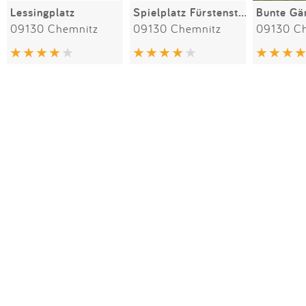
Lessingplatz
Spielplatz Fürstenstraße
Bunte Gä
09130 Chemnitz
09130 Chemnitz
09130 C