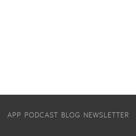
APP
PODCAST
BLOG
NEWSLETTER