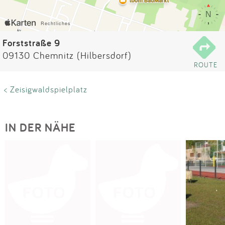
Impressum
Anmelden
Forststraße 9
09130 Chemnitz (Hilbersdorf)
ROUTE
< Zeisigwaldspielplatz
IN DER NÄHE