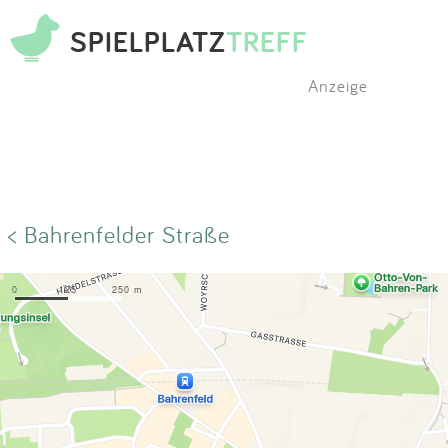
SPIELPLATZ
TREFF
Anzeige
< Bahrenfelder Straße