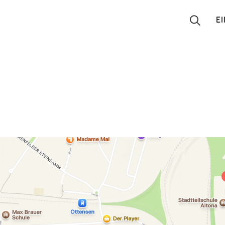
E
Suchen
Eintragen
App
Blog
Partner
Kontakt