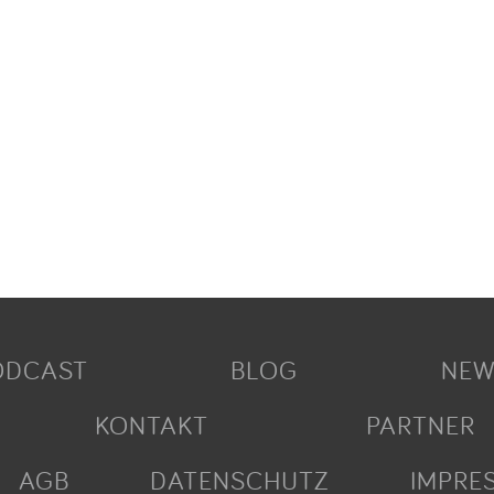
ODCAST
BLOG
NEW
KONTAKT
PARTNER
AGB
DATENSCHUTZ
IMPRE