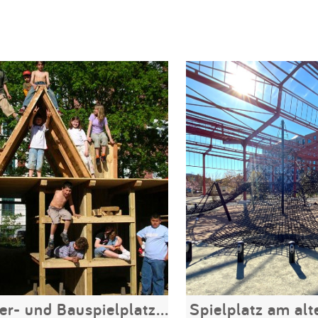
Abenteuer- und Bauspielplatz SPIO e.V.