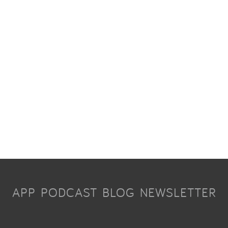
APP
PODCAST
BLOG
NEWSLETTER