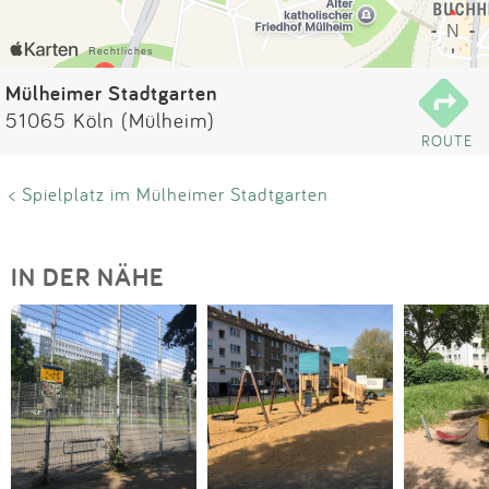
Impressum
Anmelden
Mülheimer Stadtgarten
51065 Köln (Mülheim)
ROUTE
< Spielplatz im Mülheimer Stadtgarten
IN DER NÄHE