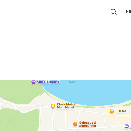
E
Suchen
Eintragen
App
Blog
Partner
Kontakt