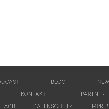
ODCAST
BLOG
NEW
KONTAKT
PARTNER
AGB
DATENSCHUTZ
IMPRE