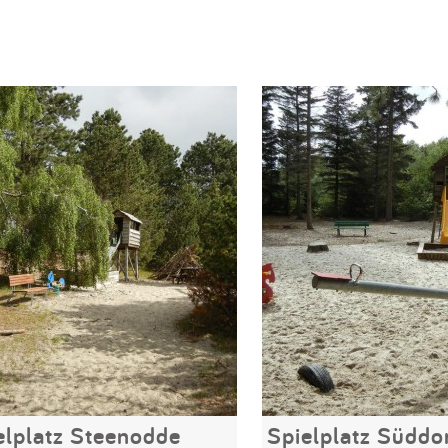
elplatz Steenodde
Spielplatz Süddo