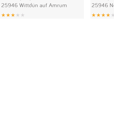
25946 Wittdün auf Amrum
25946 N