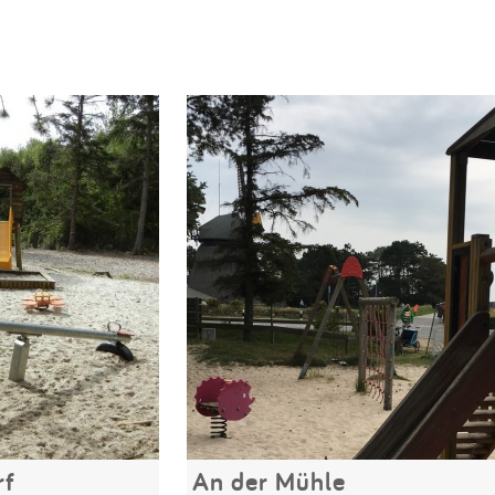
rf
An der Mühle