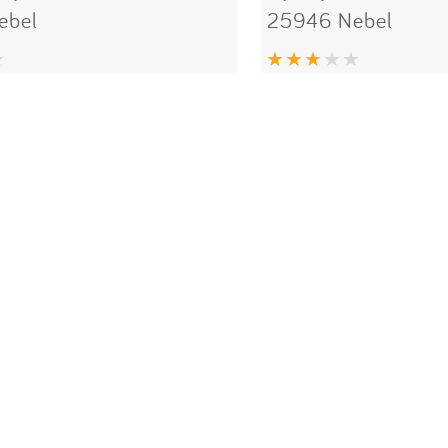
ebel
25946 Nebel