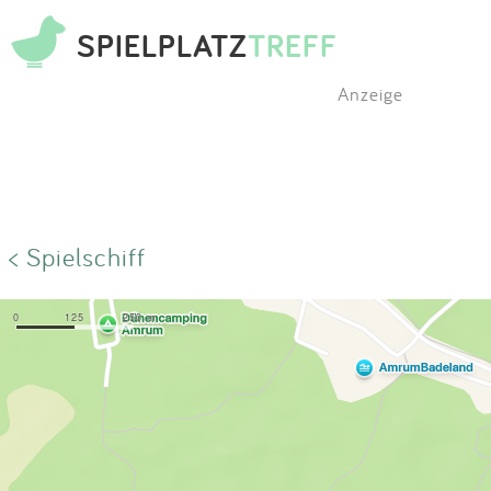
SPIELPLATZ
TREFF
Anzeige
< Spielschiff